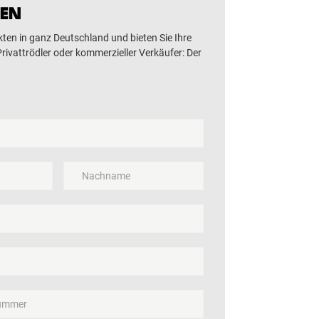
LEN
ten in ganz Deutschland und bieten Sie Ihre
ivattrödler oder kommerzieller Verkäufer: Der