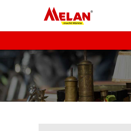
ELAN
macht Märkte