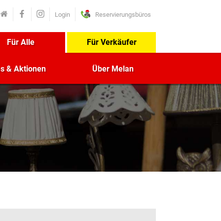
Login
Reservierungsbüros
Für Alle
Für Verkäufer
es & Aktionen
Über Melan