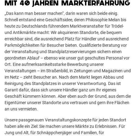
MIT 40 JAHREN MARKTERFAHRUNG
„Das kann man besser machen“, darin waren sich beide einig.
Schnell entstand eine Geschäftsidee, deren Philosophie Melan bis
heute zu Deutschlands führendem Marktveranstalter für Trödel-
und Antikmärkte macht: Wir akquirieren Standorte, die bequem
erreichbar sind, die ausreichend Platz für Händler und ausreichend
Parkmöglichkeiten für Besucher bieten. Qualifizierte Beratung vor
der Veranstaltung und Standplatzreservierungen sichern einen
geordneten Ablauf – ebenso wie unser gut geschultes Personal vor
Ort. Eine aufmerksamkeitsstarke Bewerbung unserer
Veranstaltungen – im Straßenbild, in Zeitungen und Magazinen und
im Netz – zieht Besucher an. Nach dem Markt liegen Abbau und
Reinigung des Standplatzes in unserer Verantwortung. Das ist
Garant dafür, dass sich unsere Händler ganz um Ihr eigenes
Geschäft kümmern können. Aber eben auch der Grund, aus dem die
Eigentümer unserer Standorte uns vertrauen und gern ihre Flächen
an uns vermieten.
Unsere passgenauen Veranstaltungskonzepte für jeden Standort
haben alle ein Ziel: Sie machen unsere Märkte zu Erlebnissen. Für
Jung und Alt, für Schnäppchenjäger und Familien, für