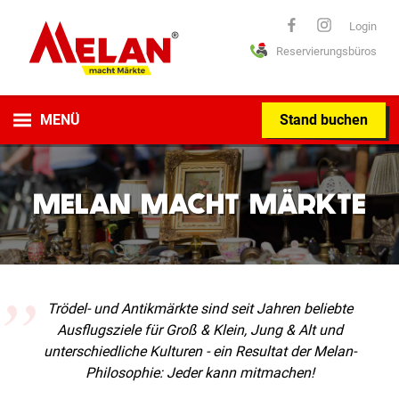
ELAN
Login
Reservierungsbüros
macht Märkte
MENÜ
Stand buchen
MELAN MACHT MÄRKTE
Trödel- und Antikmärkte sind seit Jahren beliebte
Ausflugsziele für Groß & Klein, Jung & Alt und
unterschiedliche Kulturen - ein Resultat der Melan-
Philosophie: Jeder kann mitmachen!