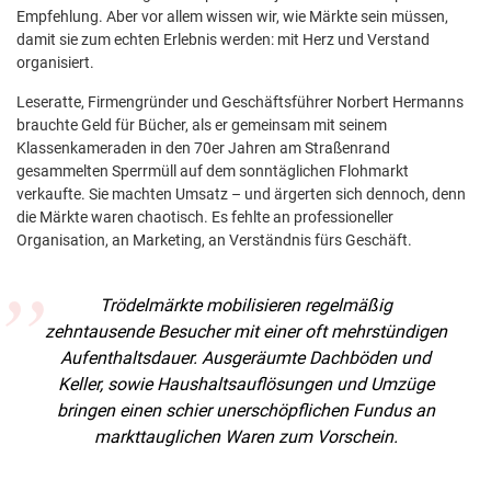
Empfehlung. Aber vor allem wissen wir, wie Märkte sein müssen,
damit sie zum echten Erlebnis werden: mit Herz und Verstand
organisiert.
Leseratte, Firmengründer und Geschäftsführer Norbert Hermanns
brauchte Geld für Bücher, als er gemeinsam mit seinem
Klassenkameraden in den 70er Jahren am Straßenrand
gesammelten Sperrmüll auf dem sonntäglichen Flohmarkt
verkaufte. Sie machten Umsatz – und ärgerten sich dennoch, denn
die Märkte waren chaotisch. Es fehlte an professioneller
Organisation, an Marketing, an Verständnis fürs Geschäft.
Trödelmärkte mobilisieren regelmäßig
zehntausende Besucher mit einer oft mehrstündigen
Aufenthaltsdauer. Ausgeräumte Dachböden und
Keller, sowie Haushaltsauflösungen und Umzüge
bringen einen schier unerschöpflichen Fundus an
markttauglichen Waren zum Vorschein.