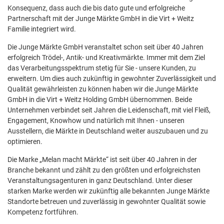
Konsequenz, dass auch die bis dato gute und erfolgreiche
Partnerschaft mit der Junge Märkte GmbH in die Virt + Weitz
Familie integriert wird.
Die Junge Märkte GmbH veranstaltet schon seit über 40 Jahren
erfolgreich Trödel-, Antik- und Kreativmärkte. Immer mit dem Ziel
das Verarbeitungsspektrum stetig für Sie - unsere Kunden, zu
erweitern. Um dies auch zukünftig in gewohnter Zuverlässigkeit und
Qualität gewährleisten zu können haben wir die Junge Märkte
GmbH in die Virt + Weitz Holding GmbH übernommen. Beide
Unternehmen verbindet seit Jahren die Leidenschaft, mit viel Fleiß,
Engagement, Knowhow und natürlich mit Ihnen - unseren
Ausstellern, die Märkte in Deutschland weiter auszubauen und zu
optimieren.
Die Marke „Melan macht Märkte“ ist seit über 40 Jahren in der
Branche bekannt und zählt zu den größten und erfolgreichsten
Veranstaltungsagenturen in ganz Deutschland. Unter dieser
starken Marke werden wir zukünftig alle bekannten Junge Märkte
Standorte betreuen und zuverlässig in gewohnter Qualität sowie
Kompetenz fortführen.