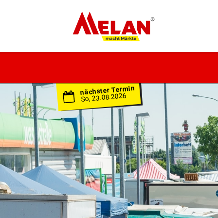
ELAN
macht Märkte
nächster Termin
So, 23.08.2026