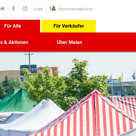
Login
Reservierungsbüros
Für Alle
Für Verkäufer
es & Aktionen
Über Melan