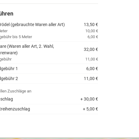
ühren
Trödel (gebrauchte Waren aller Art)
13,50 €
eter
10,00 €
gebühr bis 5 Meter
6,00 €
re (Waren aller Art, 2. Wahl,
32,00 €
renware)
gebühr
11,00 €
dgebühr 1
6,00 €
dgebühr 2
11,00 €
allen Zuschläge an
schlag
+ 30,00 €
reihenzuschlag
+ 5,00 €