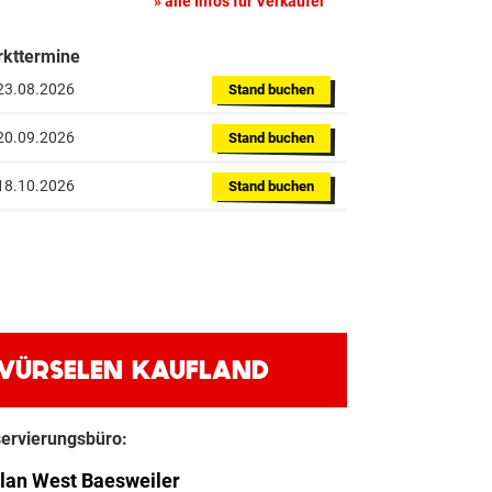
alle Infos für Verkäufer
kttermine
 23.08.2026
Stand buchen
 20.09.2026
Stand buchen
 18.10.2026
Stand buchen
ÜRSELEN KAUFLAND
ervierungsbüro:
lan West Baesweiler