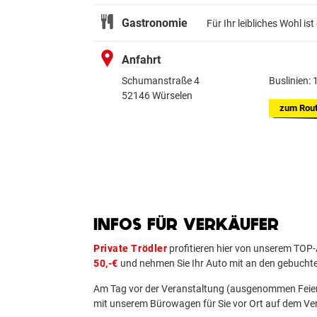
Gastronomie
Für Ihr leibliches Wohl ist
Anfahrt
Schumanstraße 4
Buslinien: 
52146 Würselen
zum
Rout
INFOS FÜR VERKÄUFER
Private Trödler
profitieren hier von unserem TO
50,-€
und nehmen Sie Ihr Auto mit an den gebuchte
Am Tag vor der Veranstaltung (ausgenommen Feier
mit unserem Bürowagen für Sie vor Ort auf dem Ve