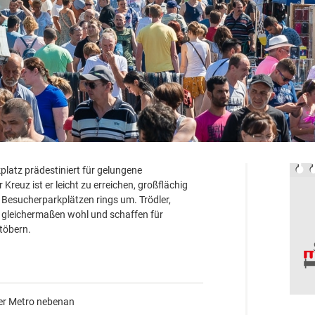
platz prädestiniert für gelungene
euz ist er leicht zu erreichen, großflächig
 Besucherparkplätzen rings um. Trödler,
 gleichermaßen wohl und schaffen für
töbern.
der Metro nebenan