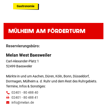
Gastronomie
MÜLHEIM AM FÖRDERTURM
Reservierungsbüro:
Melan West Baesweiler
Carl-Alexander-Platz 1
52499 Baesweiler
Märkte in und um Aachen, Düren, Köln, Bonn, Düsseldorf,
Dormagen, Mülheim a. d. Ruhr und dem Rest des Ruhrgebiets.
Termine, Infos & Sonstiges:
02401 - 80 488 40
02401 - 80 488 41
info@melan.de