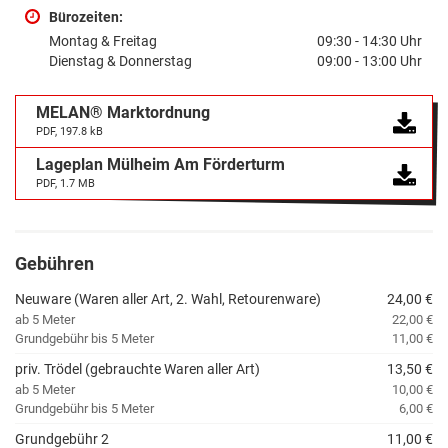
Bürozeiten:
Montag & Freitag
09:30 - 14:30 Uhr
Dienstag & Donnerstag
09:00 - 13:00 Uhr
MELAN® Marktordnung
PDF, 197.8 kB
Lageplan Mülheim Am Förderturm
PDF, 1.7 MB
Gebühren
Neuware (Waren aller Art, 2. Wahl, Retourenware)
24,00 €
ab 5 Meter
22,00 €
Grundgebühr bis 5 Meter
11,00 €
priv. Trödel (gebrauchte Waren aller Art)
13,50 €
ab 5 Meter
10,00 €
Grundgebühr bis 5 Meter
6,00 €
Grundgebühr 2
11,00 €