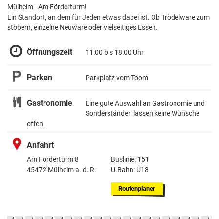
Mülheim - Am Förderturm!
Ein Standort, an dem für Jeden etwas dabei ist. Ob Trödelware zum
stöbern, einzelne Neuware oder vielseitiges Essen.
Öffnungszeit
11:00 bis 18:00 Uhr
Parken
Parkplatz vom Toom
Gastronomie
Eine gute Auswahl an Gastronomie und
Sonderständen lassen keine Wünsche
offen.
Anfahrt
Am Förderturm 8
Buslinie: 151
45472 Mülheim a. d. R.
U-Bahn: U18
Routenplaner