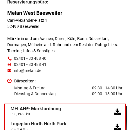
Reservierungsbüro:
Melan West Baesweiler
Carl-Alexander-Platz 1
52499 Baesweiler
Märkte in und um Aachen, Düren, Köln, Bonn, Düsseldorf,
Dormagen, Mülheim a. d. Ruhr und dem Rest des Ruhrgebiets.
Termine, Infos & Sonstiges:
02401 - 80 488 40
02401 - 80 488 41
info@melan.de
Bürozeiten:
Montag & Freitag
09:30 - 14:30 Uhr
Dienstag & Donnerstag
09:00 - 13:00 Uhr
MELAN® Marktordnung
PDF, 197.8 kB
Lageplan Hürth Hürth Park
PDF, 3.4 MB