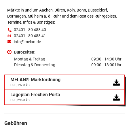
Märkte in und um Aachen, Düren, Köln, Bonn, Düsseldorf,
Dormagen, Mülheim a. d. Ruhr und dem Rest des Ruhrgebiets.
Termine, Infos & Sonstiges:
02401 - 80 488 40
02401 - 80 488 41
info@melan.de
Bürozeiten:
Montag & Freitag
09:30 - 14:30 Uhr
Dienstag & Donnerstag
09:00 - 13:00 Uhr
MELAN® Marktordnung
PDF, 197.8 kB
Lageplan Frechen Porta
PDF, 295.8 kB
Gebühren