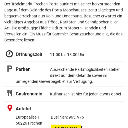
Der Trödelmarkt Frechen Porta punktet mit seiner hervorragenden
Lage auf dem Gelände des Porta Möbelhauses, zentral gelegen und
bequem erreichbar aus Köln und Umgebung. Besucher erwartet ein
vielfältiges Angebot aus Trödel, Raritäten und Schnäppchen aller
Art. Die großzügige Fläche lädt zum Stöbern, Handeln und
Verweilen ein. Ein Muss für Sammler, Schatzsucher und alle, die das
Besondere lieben!
Öffnungszeit
11.00 bis 18.00 Uhr
Parken
Ausreichende Parkmöglichkeiten stehen
direkt auf dem Gelände sowie im
umliegenden Gewerbegebiet zur Verfügung.
Gastronomie
Kulinarisch ist hier für jeden etwas dabei
Anfahrt
Europaallee 1
Buslinien: 965, 976
50226 Frechen