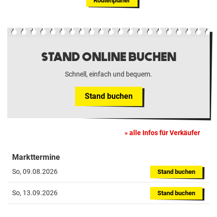
Routenplaner
STAND ONLINE BUCHEN
Schnell, einfach und bequem.
Stand buchen
alle Infos für Verkäufer
Markttermine
So, 09.08.2026
Stand buchen
So, 13.09.2026
Stand buchen