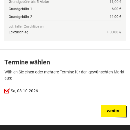
Grundgebühr bis 5 Meter
11,00 €
Grundgebühr 1
6,00 €
Grundgebühr 2
11,00 €
ggf. fallen Zuschläge an
Eckzuschlag
+ 30,00 €
Termine wählen
Wählen Sie einen oder mehrere Termine für den gewünschten Markt
aus:
Sa, 03.10.2026
weiter