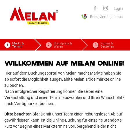
ELAN
Login
Reservierungsbüros
macht Märkte
Markt &
Standplatz &
Prüfen &
Termin
Waren
Bestellen
WILLKOMMEN AUF MELAN ONLINE!
Hier auf dem Buchungsportal von Melan macht Märkte haben Sie
ab sofort die Möglichkeit ausgewählte Melan Trödelmärkte online
zu buchen.
Nach erfolgreicher Registrierung können Sie selber eine
Veranstaltung und einen Termin auswählen und Ihren Wunschplatz
nach Verfügbarkeit buchen.
Bitte beachten Sie:
Damit unser Team einen reibungslosen Ablauf
gewährleisten kann, ist die Online-Buchung für einzelne Standorte
kurz vor Beginn eines Markttermins vorübergehend leider nicht