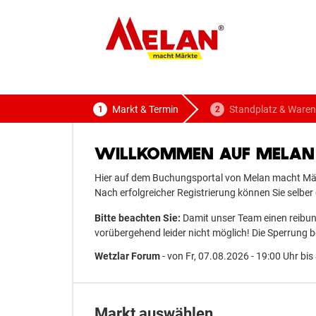
ELAN
macht Märkte
Markt & Termin
Standplatz & Waren
WILLKOMMEN AUF MELAN 
Hier auf dem Buchungsportal von Melan macht Märk
Nach erfolgreicher Registrierung können Sie selb
Bitte beachten Sie:
Damit unser Team einen reibung
vorübergehend leider nicht möglich! Die Sperrung b
Wetzlar Forum
- von Fr, 07.08.2026 - 19:00 Uhr bis
Markt auswählen