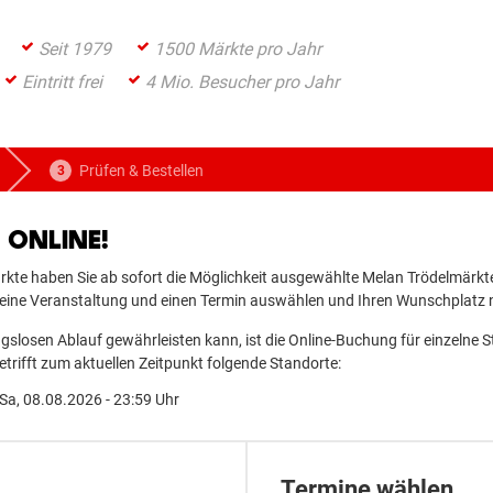
Seit 1979
1500 Märkte pro Jahr
Eintritt frei
4 Mio. Besucher pro Jahr
Prüfen & Bestellen
ONLINE!
te haben Sie ab sofort die Möglichkeit ausgewählte Melan Trödelmärkte
er eine Veranstaltung und einen Termin auswählen und Ihren Wunschplatz
slosen Ablauf gewährleisten kann, ist die Online-Buchung für einzelne 
etrifft zum aktuellen Zeitpunkt folgende Standorte:
 Sa, 08.08.2026 - 23:59 Uhr
Termine wählen