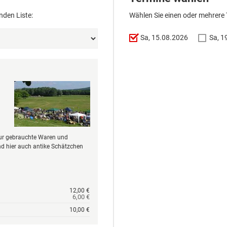
nden Liste:
Wählen Sie einen oder mehrere
Sa, 15.08.2026
Sa, 1
 nur gebrauchte Waren und
nd hier auch antike Schätzchen
12,00 €
6,00 €
10,00 €