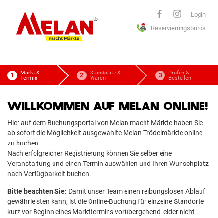
ELAN
Login
Reservierungsbüros
macht Märkte
Markt &
Standplatz &
Prüfen &
Termin
Waren
Bestellen
WILLKOMMEN AUF MELAN ONLINE!
Hier auf dem Buchungsportal von Melan macht Märkte haben Sie
ab sofort die Möglichkeit ausgewählte Melan Trödelmärkte online
zu buchen.
Nach erfolgreicher Registrierung können Sie selber eine
Veranstaltung und einen Termin auswählen und Ihren Wunschplatz
nach Verfügbarkeit buchen.
Bitte beachten Sie:
Damit unser Team einen reibungslosen Ablauf
gewährleisten kann, ist die Online-Buchung für einzelne Standorte
kurz vor Beginn eines Markttermins vorübergehend leider nicht