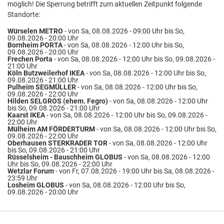
möglich! Die Sperrung betrifft zum aktuellen Zeitpunkt folgende
Standorte:
Würselen METRO
- von Sa, 08.08.2026 - 09:00 Uhr bis So,
09.08.2026 - 20:00 Uhr
Bornheim PORTA
- von Sa, 08.08.2026 - 12:00 Uhr bis So,
09.08.2026 - 20:00 Uhr
Frechen Porta
- von Sa, 08.08.2026 - 12:00 Uhr bis So, 09.08.2026 -
21:00 Uhr
Köln Butzweilerhof IKEA
- von Sa, 08.08.2026 - 12:00 Uhr bis So,
09.08.2026 - 21:00 Uhr
Pulheim SEGMÜLLER
- von Sa, 08.08.2026 - 12:00 Uhr bis So,
09.08.2026 - 22:00 Uhr
Hilden SELGROS (ehem. Fegro)
- von Sa, 08.08.2026 - 12:00 Uhr
bis So, 09.08.2026 - 21:00 Uhr
Kaarst IKEA
- von Sa, 08.08.2026 - 12:00 Uhr bis So, 09.08.2026 -
22:00 Uhr
Mülheim AM FÖRDERTURM
- von Sa, 08.08.2026 - 12:00 Uhr bis So,
09.08.2026 - 22:00 Uhr
Oberhausen STERKRADER TOR
- von Sa, 08.08.2026 - 12:00 Uhr
bis So, 09.08.2026 - 21:00 Uhr
Rüsselsheim - Bauschheim GLOBUS
- von Sa, 08.08.2026 - 12:00
Uhr bis So, 09.08.2026 - 22:00 Uhr
Wetzlar Forum
- von Fr, 07.08.2026 - 19:00 Uhr bis Sa, 08.08.2026 -
23:59 Uhr
Losheim GLOBUS
- von Sa, 08.08.2026 - 12:00 Uhr bis So,
09.08.2026 - 20:00 Uhr