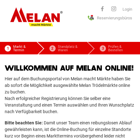
ELAN
Login
Reservierungsbüros
macht Märkte
Markt &
Standplatz &
Prüfen &
Termin
Waren
Bestellen
WILLKOMMEN AUF MELAN ONLINE!
Hier auf dem Buchungsportal von Melan macht Märkte haben Sie
ab sofort die Möglichkeit ausgewählte Melan Trödelmärkte online
zu buchen.
Nach erfolgreicher Registrierung können Sie selber eine
Veranstaltung und einen Termin auswählen und Ihren Wunschplatz
nach Verfügbarkeit buchen.
Bitte beachten Sie:
Damit unser Team einen reibungslosen Ablauf
gewährleisten kann, ist die Online-Buchung für einzelne Standorte
kurz vor Beginn eines Markttermins vorübergehend leider nicht