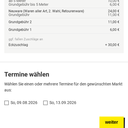
ab 5 Meter
10,00 €
Grundgebühr bis 5 Meter
6,00 €
Neuware (Waren aller Art, 2. Wahl, Retourenware)
24,00 €
Grundgebühr
11,00 €
Grundgebühr 2
11,00 €
Grundgebühr 1
6,00 €
ggf. fallen Zuschläge an
Eckzuschlag
+ 30,00 €
Termine wählen
Wählen Sie einen oder mehrere Termine für den gewünschten Markt
aus:
So, 09.08.2026
So, 13.09.2026
weiter