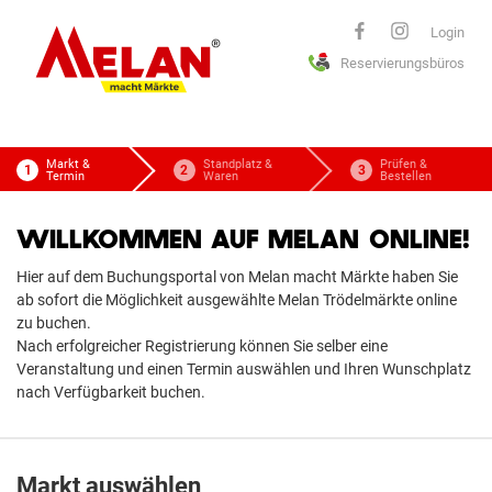
ELAN
Login
Reservierungsbüros
macht Märkte
Markt &
Standplatz &
Prüfen &
Termin
Waren
Bestellen
WILLKOMMEN AUF MELAN ONLINE!
Hier auf dem Buchungsportal von Melan macht Märkte haben Sie
ab sofort die Möglichkeit ausgewählte Melan Trödelmärkte online
zu buchen.
Nach erfolgreicher Registrierung können Sie selber eine
Veranstaltung und einen Termin auswählen und Ihren Wunschplatz
nach Verfügbarkeit buchen.
Markt auswählen