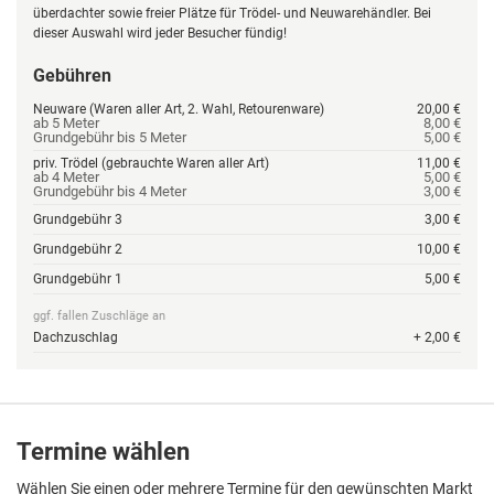
überdachter sowie freier Plätze für Trödel- und Neuwarehändler. Bei
dieser Auswahl wird jeder Besucher fündig!
Gebühren
Neuware (Waren aller Art, 2. Wahl, Retourenware)
20,00 €
ab 5 Meter
8,00 €
Grundgebühr bis 5 Meter
5,00 €
priv. Trödel (gebrauchte Waren aller Art)
11,00 €
ab 4 Meter
5,00 €
Grundgebühr bis 4 Meter
3,00 €
Grundgebühr 3
3,00 €
Grundgebühr 2
10,00 €
Grundgebühr 1
5,00 €
ggf. fallen Zuschläge an
Dachzuschlag
+ 2,00 €
Termine wählen
Wählen Sie einen oder mehrere Termine für den gewünschten Markt