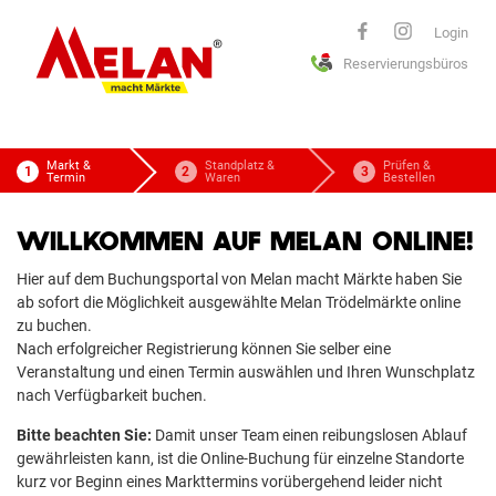
ELAN
Login
Reservierungsbüros
macht Märkte
Markt &
Standplatz &
Prüfen &
Termin
Waren
Bestellen
WILLKOMMEN AUF MELAN ONLINE!
Hier auf dem Buchungsportal von Melan macht Märkte haben Sie
ab sofort die Möglichkeit ausgewählte Melan Trödelmärkte online
zu buchen.
Nach erfolgreicher Registrierung können Sie selber eine
Veranstaltung und einen Termin auswählen und Ihren Wunschplatz
nach Verfügbarkeit buchen.
Bitte beachten Sie:
Damit unser Team einen reibungslosen Ablauf
gewährleisten kann, ist die Online-Buchung für einzelne Standorte
kurz vor Beginn eines Markttermins vorübergehend leider nicht