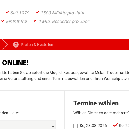
Seit 1979
1500 Märkte pro Jahr
Eintritt frei
4 Mio. Besucher pro Jahr
Prüfen & Bestellen
ONLINE!
te haben Sie ab sofort die Möglichkeit ausgewählte Melan Trödelmärkte
er eine Veranstaltung und einen Termin auswählen und Ihren Wunschplatz
Termine wählen
nden Liste:
Wählen Sie einen oder mehrere
So, 23.08.2026
So, 2