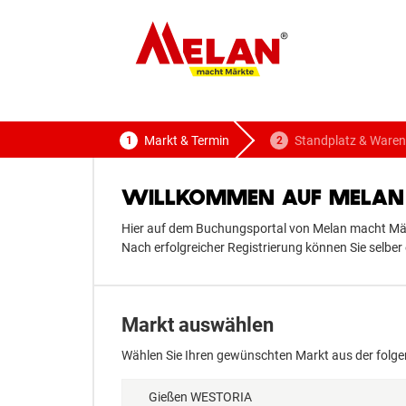
ELAN
macht Märkte
Markt & Termin
Standplatz & Waren
WILLKOMMEN AUF MELAN 
Hier auf dem Buchungsportal von Melan macht Märk
Nach erfolgreicher Registrierung können Sie selb
Markt auswählen
Wählen Sie Ihren gewünschten Markt aus der folge