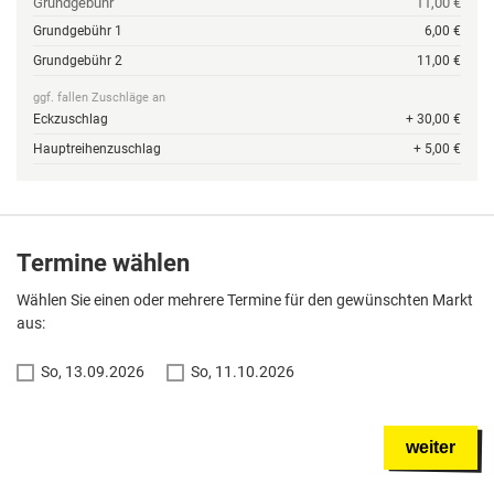
Grundgebühr
11,00 €
Grundgebühr 1
6,00 €
Grundgebühr 2
11,00 €
ggf. fallen Zuschläge an
Eckzuschlag
+ 30,00 €
Hauptreihenzuschlag
+ 5,00 €
Termine wählen
Wählen Sie einen oder mehrere Termine für den gewünschten Markt
aus:
So, 13.09.2026
So, 11.10.2026
weiter