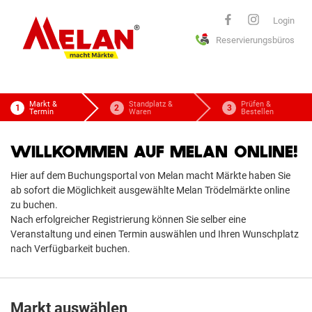
ELAN
Login
Reservierungsbüros
macht Märkte
Markt &
Standplatz &
Prüfen &
Termin
Waren
Bestellen
WILLKOMMEN AUF MELAN ONLINE!
Hier auf dem Buchungsportal von Melan macht Märkte haben Sie
ab sofort die Möglichkeit ausgewählte Melan Trödelmärkte online
zu buchen.
Nach erfolgreicher Registrierung können Sie selber eine
Veranstaltung und einen Termin auswählen und Ihren Wunschplatz
nach Verfügbarkeit buchen.
Markt auswählen