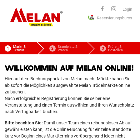
ELAN
Login
Reservierungsbüros
macht Märkte
Markt &
Standplatz &
Prüfen &
Termin
Waren
Bestellen
WILLKOMMEN AUF MELAN ONLINE!
Hier auf dem Buchungsportal von Melan macht Märkte haben Sie
ab sofort die Möglichkeit ausgewählte Melan Trödelmärkte online
zu buchen.
Nach erfolgreicher Registrierung können Sie selber eine
Veranstaltung und einen Termin auswählen und Ihren Wunschplatz
nach Verfügbarkeit buchen.
Bitte beachten Sie:
Damit unser Team einen reibungslosen Ablauf
gewährleisten kann, ist die Online-Buchung für einzelne Standorte
kurz vor Beginn eines Markttermins vorübergehend leider nicht