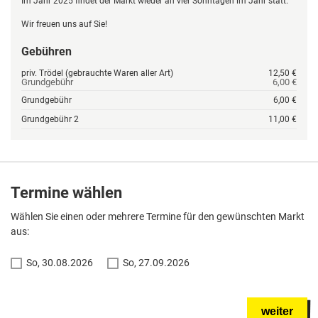
Im Jahr 2025 findet der Markt wieder an vier Sonntagen im Jahr statt.
Wir freuen uns auf Sie!
Gebühren
priv. Trödel (gebrauchte Waren aller Art)
12,50 €
Grundgebühr
6,00 €
Grundgebühr
6,00 €
Grundgebühr 2
11,00 €
Termine wählen
Wählen Sie einen oder mehrere Termine für den gewünschten Markt
aus:
So, 30.08.2026
So, 27.09.2026
weiter