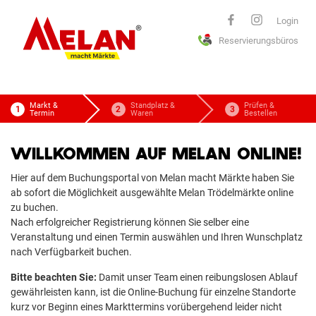
ELAN
Login
Reservierungsbüros
macht Märkte
Markt &
Standplatz &
Prüfen &
Termin
Waren
Bestellen
WILLKOMMEN AUF MELAN ONLINE!
Hier auf dem Buchungsportal von Melan macht Märkte haben Sie
ab sofort die Möglichkeit ausgewählte Melan Trödelmärkte online
zu buchen.
Nach erfolgreicher Registrierung können Sie selber eine
Veranstaltung und einen Termin auswählen und Ihren Wunschplatz
nach Verfügbarkeit buchen.
Bitte beachten Sie:
Damit unser Team einen reibungslosen Ablauf
gewährleisten kann, ist die Online-Buchung für einzelne Standorte
kurz vor Beginn eines Markttermins vorübergehend leider nicht