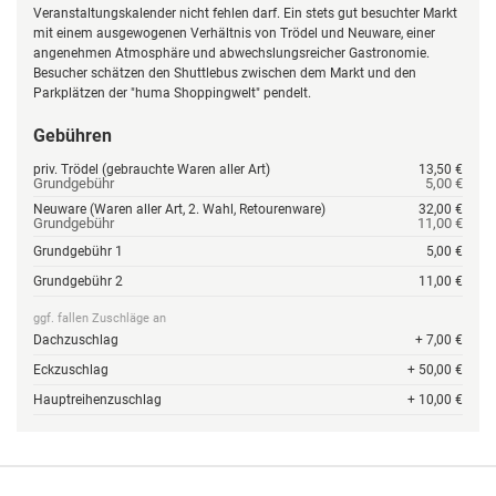
Veranstaltungskalender nicht fehlen darf. Ein stets gut besuchter Markt
mit einem ausgewogenen Verhältnis von Trödel und Neuware, einer
angenehmen Atmosphäre und abwechslungsreicher Gastronomie.
Besucher schätzen den Shuttlebus zwischen dem Markt und den
Parkplätzen der "huma Shoppingwelt" pendelt.
Gebühren
priv. Trödel (gebrauchte Waren aller Art)
13,50 €
Grundgebühr
5,00 €
Neuware (Waren aller Art, 2. Wahl, Retourenware)
32,00 €
Grundgebühr
11,00 €
Grundgebühr 1
5,00 €
Grundgebühr 2
11,00 €
ggf. fallen Zuschläge an
Dachzuschlag
+ 7,00 €
Eckzuschlag
+ 50,00 €
Hauptreihenzuschlag
+ 10,00 €