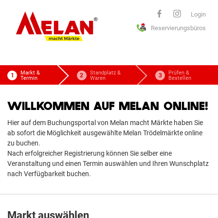
ELAN
Login
Reservierungsbüros
macht Märkte
Markt &
Standplatz &
Prüfen &
Termin
Waren
Bestellen
WILLKOMMEN AUF MELAN ONLINE!
Hier auf dem Buchungsportal von Melan macht Märkte haben Sie
ab sofort die Möglichkeit ausgewählte Melan Trödelmärkte online
zu buchen.
Nach erfolgreicher Registrierung können Sie selber eine
Veranstaltung und einen Termin auswählen und Ihren Wunschplatz
nach Verfügbarkeit buchen.
Markt auswählen