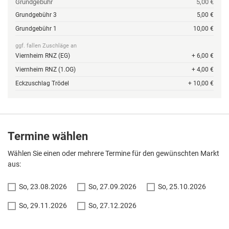
Grundgebühr
5,00 €
Grundgebühr 3
5,00 €
Grundgebühr 1
10,00 €
ggf. fallen Zuschläge an
Viernheim RNZ (EG)
+ 6,00 €
Viernheim RNZ (1.OG)
+ 4,00 €
Eckzuschlag Trödel
+ 10,00 €
Termine wählen
Wählen Sie einen oder mehrere Termine für den gewünschten Markt
aus:
So, 23.08.2026
So, 27.09.2026
So, 25.10.2026
So, 29.11.2026
So, 27.12.2026