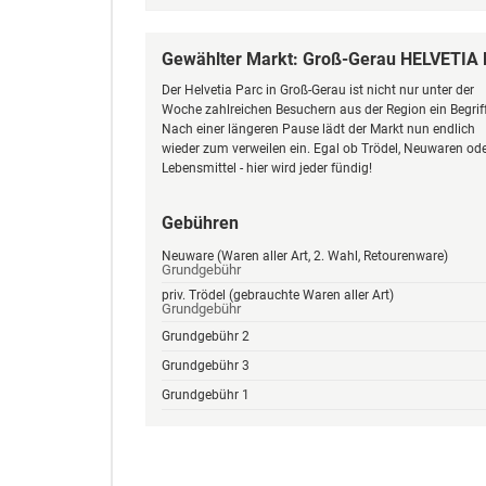
Gewählter Markt: Groß-Gerau HELVETIA
Der Helvetia Parc in Groß-Gerau ist nicht nur unter der
Woche zahlreichen Besuchern aus der Region ein Begriff
Nach einer längeren Pause lädt der Markt nun endlich
wieder zum verweilen ein. Egal ob Trödel, Neuwaren od
Lebensmittel - hier wird jeder fündig!
Gebühren
Neuware (Waren aller Art, 2. Wahl, Retourenware)
Grundgebühr
priv. Trödel (gebrauchte Waren aller Art)
Grundgebühr
Grundgebühr 2
Grundgebühr 3
Grundgebühr 1