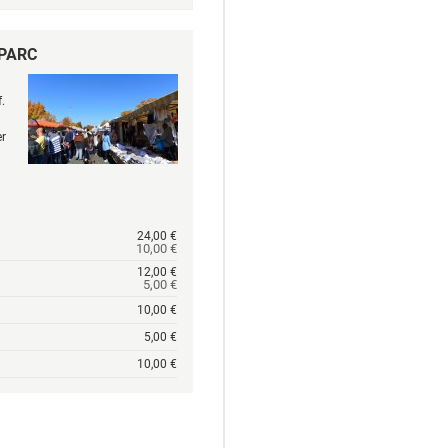
 PARC
.
er
24,00 €
10,00 €
12,00 €
5,00 €
10,00 €
5,00 €
10,00 €