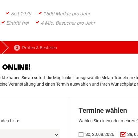
Seit 1979
1500 Märkte pro Jahr
Eintritt frei
4 Mio. Besucher pro Jahr
Prüfen & Bestellen
ONLINE!
te haben Sie ab sofort die Möglichkeit ausgewählte Melan Trödelmärkte
er eine Veranstaltung und einen Termin auswählen und Ihren Wunschplatz
Termine wählen
nden Liste:
Wählen Sie einen oder mehrere
So, 23.08.2026
Sa, 0