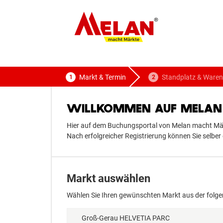
ELAN
macht Märkte
Markt & Termin
Standplatz & Waren
WILLKOMMEN AUF MELAN 
Hier auf dem Buchungsportal von Melan macht Märk
Nach erfolgreicher Registrierung können Sie selb
Markt auswählen
Wählen Sie Ihren gewünschten Markt aus der folge