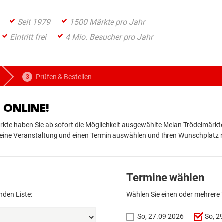
Seit 1979
1500 Märkte pro Jahr
Eintritt frei
4 Mio. Besucher pro Jahr
Prüfen & Bestellen
ONLINE!
te haben Sie ab sofort die Möglichkeit ausgewählte Melan Trödelmärkte
er eine Veranstaltung und einen Termin auswählen und Ihren Wunschplatz
Termine wählen
nden Liste:
Wählen Sie einen oder mehrere
So, 27.09.2026
So, 2