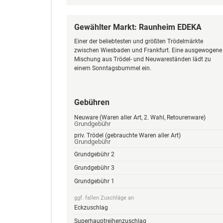
Gewählter Markt: Raunheim EDEKA
Einer der beliebtesten und größten Trödelmärkte
zwischen Wiesbaden und Frankfurt. Eine ausgewogene
Mischung aus Trödel- und Neuwareständen lädt zu
einem Sonntagsbummel ein.
Gebühren
Neuware (Waren aller Art, 2. Wahl, Retourenware)
Grundgebühr
priv. Trödel (gebrauchte Waren aller Art)
Grundgebühr
Grundgebühr 2
Grundgebühr 3
Grundgebühr 1
ggf. fallen Zuschläge an
Eckzuschlag
Superhauptreihenzuschlag