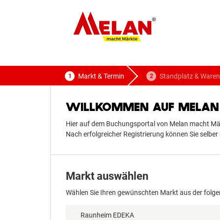
ELAN
macht Märkte
Markt & Termin
Standplatz & Waren
WILLKOMMEN AUF MELAN 
Hier auf dem Buchungsportal von Melan macht Märk
Nach erfolgreicher Registrierung können Sie selb
Markt auswählen
Wählen Sie Ihren gewünschten Markt aus der folge