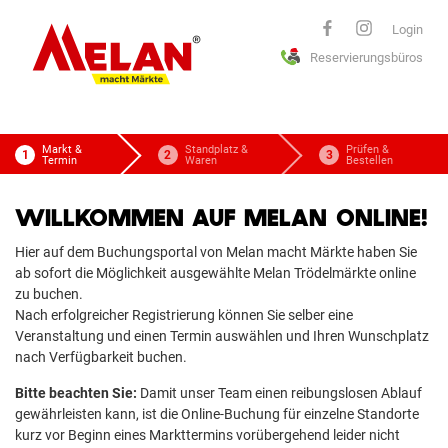
ELAN
Login
Reservierungsbüros
macht Märkte
Markt &
Standplatz &
Prüfen &
Termin
Waren
Bestellen
WILLKOMMEN AUF MELAN ONLINE!
Hier auf dem Buchungsportal von Melan macht Märkte haben Sie
ab sofort die Möglichkeit ausgewählte Melan Trödelmärkte online
zu buchen.
Nach erfolgreicher Registrierung können Sie selber eine
Veranstaltung und einen Termin auswählen und Ihren Wunschplatz
nach Verfügbarkeit buchen.
Bitte beachten Sie:
Damit unser Team einen reibungslosen Ablauf
gewährleisten kann, ist die Online-Buchung für einzelne Standorte
kurz vor Beginn eines Markttermins vorübergehend leider nicht