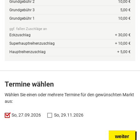
Grundgebühr 2
10,00 €
Grundgebühr 3
5,00 €
Grundgebühr 1
10,00 €
ggf. fallen Zuschläge an
Eckzuschlag
+ 30,00 €
Superhauptreihenzuschlag
+ 10,00 €
Hauptreihenzuschlag
+ 5,00 €
Termine wählen
Wählen Sie einen oder mehrere Termine für den gewünschten Markt
aus:
So, 27.09.2026
So, 29.11.2026
weiter