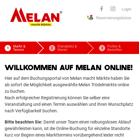
ELAN
Login
Reservierungsbüros
macht Märkte
Markt &
Standplatz &
Prüfen &
Termin
Waren
Bestellen
WILLKOMMEN AUF MELAN ONLINE!
Hier auf dem Buchungsportal von Melan macht Märkte haben Sie
ab sofort die Möglichkeit ausgewählte Melan Trödelmärkte online
zu buchen.
Nach erfolgreicher Registrierung können Sie selber eine
Veranstaltung und einen Termin auswählen und Ihren Wunschplatz
nach Verfügbarkeit buchen.
Bitte beachten Sie:
Damit unser Team einen reibungslosen Ablauf
gewährleisten kann, ist die Online-Buchung für einzelne Standorte
kurz vor Beginn eines Markttermins vorübergehend leider nicht