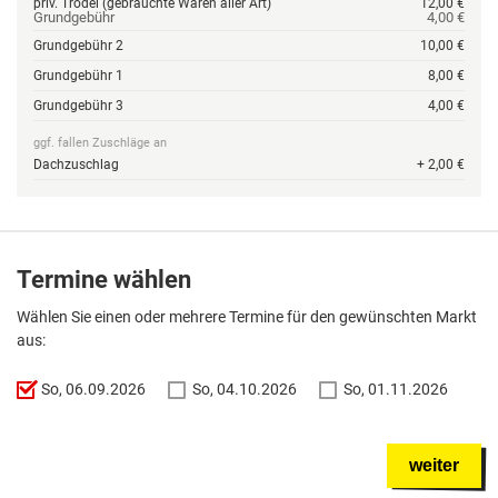
priv. Trödel (gebrauchte Waren aller Art)
12,00 €
Grundgebühr
4,00 €
Grundgebühr 2
10,00 €
Grundgebühr 1
8,00 €
Grundgebühr 3
4,00 €
ggf. fallen Zuschläge an
Dachzuschlag
+ 2,00 €
Termine wählen
Wählen Sie einen oder mehrere Termine für den gewünschten Markt
aus:
So, 06.09.2026
So, 04.10.2026
So, 01.11.2026
weiter