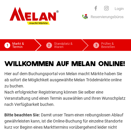
ELAN
Login
Reservierungsbüros
macht Märkte
Markt &
Standplatz &
Prüfen &
Termin
Waren
Bestellen
WILLKOMMEN AUF MELAN ONLINE!
Hier auf dem Buchungsportal von Melan macht Märkte haben Sie
ab sofort die Möglichkeit ausgewählte Melan Trödelmärkte online
zu buchen.
Nach erfolgreicher Registrierung können Sie selber eine
Veranstaltung und einen Termin auswählen und Ihren Wunschplatz
nach Verfügbarkeit buchen.
Bitte beachten Sie:
Damit unser Team einen reibungslosen Ablauf
gewährleisten kann, ist die Online-Buchung für einzelne Standorte
kurz vor Beginn eines Markttermins vorübergehend leider nicht