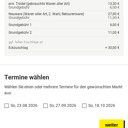
priv. Trödel (gebrauchte Waren aller Art)
13,50 €
Grundgebühr
6,00 €
Neuware (Waren aller Art, 2. Wahl, Retourenware)
27,00 €
Grundgebühr
11,00 €
Grundgebühr 1
6,00 €
Grundgebühr 2
11,00 €
ggf. fallen Zuschläge an
Eckzuschlag
+ 30,00 €
Termine wählen
Wählen Sie einen oder mehrere Termine für den gewünschten Markt
aus:
So, 23.08.2026
So, 27.09.2026
So, 18.10.2026
weiter