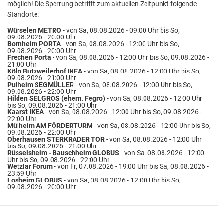
möglich! Die Sperrung betrifft zum aktuellen Zeitpunkt folgende
Standorte:
Würselen METRO
- von Sa, 08.08.2026 - 09:00 Uhr bis So,
09.08.2026 - 20:00 Uhr
Bornheim PORTA
- von Sa, 08.08.2026 - 12:00 Uhr bis So,
09.08.2026 - 20:00 Uhr
Frechen Porta
- von Sa, 08.08.2026 - 12:00 Uhr bis So, 09.08.2026 -
21:00 Uhr
Köln Butzweilerhof IKEA
- von Sa, 08.08.2026 - 12:00 Uhr bis So,
09.08.2026 - 21:00 Uhr
Pulheim SEGMÜLLER
- von Sa, 08.08.2026 - 12:00 Uhr bis So,
09.08.2026 - 22:00 Uhr
Hilden SELGROS (ehem. Fegro)
- von Sa, 08.08.2026 - 12:00 Uhr
bis So, 09.08.2026 - 21:00 Uhr
Kaarst IKEA
- von Sa, 08.08.2026 - 12:00 Uhr bis So, 09.08.2026 -
22:00 Uhr
Mülheim AM FÖRDERTURM
- von Sa, 08.08.2026 - 12:00 Uhr bis So,
09.08.2026 - 22:00 Uhr
Oberhausen STERKRADER TOR
- von Sa, 08.08.2026 - 12:00 Uhr
bis So, 09.08.2026 - 21:00 Uhr
Rüsselsheim - Bauschheim GLOBUS
- von Sa, 08.08.2026 - 12:00
Uhr bis So, 09.08.2026 - 22:00 Uhr
Wetzlar Forum
- von Fr, 07.08.2026 - 19:00 Uhr bis Sa, 08.08.2026 -
23:59 Uhr
Losheim GLOBUS
- von Sa, 08.08.2026 - 12:00 Uhr bis So,
09.08.2026 - 20:00 Uhr