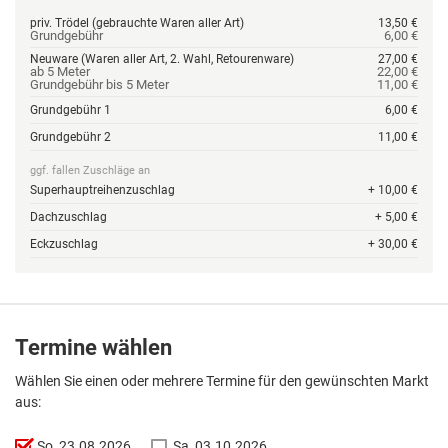
priv. Trödel (gebrauchte Waren aller Art)
13,50 €
Grundgebühr
6,00 €
Neuware (Waren aller Art, 2. Wahl, Retourenware)
27,00 €
ab 5 Meter
22,00 €
Grundgebühr bis 5 Meter
11,00 €
Grundgebühr 1
6,00 €
Grundgebühr 2
11,00 €
ggf. fallen Zuschläge an
Superhauptreihenzuschlag
+ 10,00 €
Dachzuschlag
+ 5,00 €
Eckzuschlag
+ 30,00 €
Termine wählen
Wählen Sie einen oder mehrere Termine für den gewünschten Markt
aus:
So, 23.08.2026
Sa, 03.10.2026