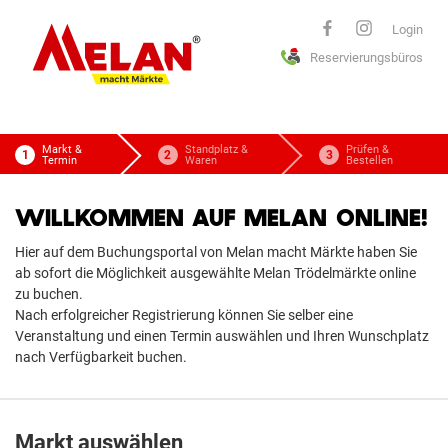
ELAN
Login
Reservierungsbüros
macht Märkte
Markt &
Standplatz &
Prüfen &
Termin
Waren
Bestellen
WILLKOMMEN AUF MELAN ONLINE!
Hier auf dem Buchungsportal von Melan macht Märkte haben Sie
ab sofort die Möglichkeit ausgewählte Melan Trödelmärkte online
zu buchen.
Nach erfolgreicher Registrierung können Sie selber eine
Veranstaltung und einen Termin auswählen und Ihren Wunschplatz
nach Verfügbarkeit buchen.
Markt auswählen