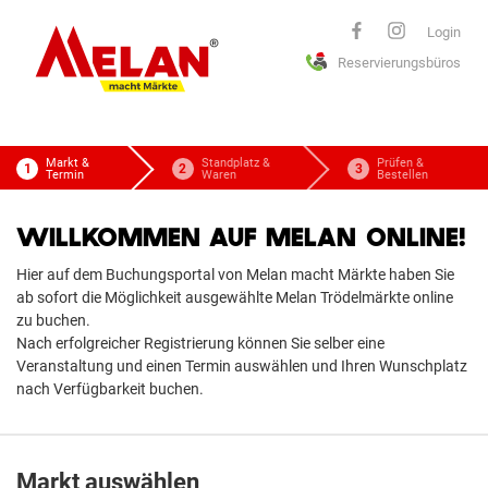
ELAN
Login
Reservierungsbüros
macht Märkte
Markt &
Standplatz &
Prüfen &
Termin
Waren
Bestellen
WILLKOMMEN AUF MELAN ONLINE!
Hier auf dem Buchungsportal von Melan macht Märkte haben Sie
ab sofort die Möglichkeit ausgewählte Melan Trödelmärkte online
zu buchen.
Nach erfolgreicher Registrierung können Sie selber eine
Veranstaltung und einen Termin auswählen und Ihren Wunschplatz
nach Verfügbarkeit buchen.
Markt auswählen