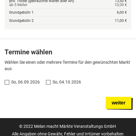
priv. Trödel (gebrauchte Waren aller Art)
13,50 €
ab 5 Meter
10,00 €
Grundgebühr 1
6,00 €
Grundgebühr 2
11,00 €
Termine wählen
Wählen Sie einen oder mehrere Termine für den gewünschten Markt
aus:
So, 06.09.2026
So, 04.10.2026
weiter
© 2022 Melan macht Märkte Veranstaltungs GmbH
Alle Angaben ohne Gewähr, Fehler und Irrtümer vorbehalten